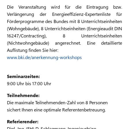
Die Veranstaltung wird für die Eintragung bzw.
Verlängerung der Energieeffizienz-Expertenliste für
Förderprogramme des Bundes mit 8 Unterrichtseinheiten
(Wohngebäude), 8 Unterrichtseinheiten (Energieaudit DIN
16247/Contracting), 8 Unterrichtseinheiten
(Nichtwohngebäude) angerechnet. Eine detaillierte
Auflistung finden Sie hier:
www.bki.de/anerkennung-workshops
Seminarzeiten:
9:00 Uhr bis 17:00 Uhr
Teilnehmende:
Die maximale Teilnehmenden-Zahl von 8 Personen
sichert Ihnen eine optimale Referentenbetreuung.
Referierender:
Dipl.-Ing. (FH) D. Schlagmann, Ingenieurbüro