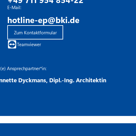
E-Mail:
hotline-ep@bki.de
Zum Kontaktformular
Teamviewer
r(e) Ansprechpartner*in:
nnette Dyckmans, Dipl.-Ing. Architektin