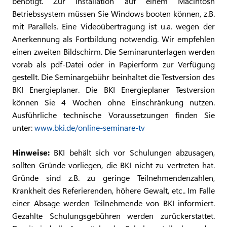
benötigt. Zur Installation auf einem Macintosh
Betriebssystem müssen Sie Windows booten können, z.B.
mit Parallels. Eine Videoübertragung ist u.a. wegen der
Anerkennung als Fortbildung notwendig. Wir empfehlen
einen zweiten Bildschirm. Die Seminarunterlagen werden
vorab als pdf-Datei oder in Papierform zur Verfügung
gestellt. Die Seminargebühr beinhaltet die Testversion des
BKI Energieplaner. Die BKI Energieplaner Testversion
können Sie 4 Wochen ohne Einschränkung nutzen.
Ausführliche technische Voraussetzungen finden Sie
unter:
www.bki.de/online-seminare-tv
Hinweise:
BKI behält sich vor Schulungen abzusagen,
sollten Gründe vorliegen, die BKI nicht zu vertreten hat.
Gründe sind z.B. zu geringe Teilnehmendenzahlen,
Krankheit des Referierenden, höhere Gewalt, etc.. Im Falle
einer Absage werden Teilnehmende von BKI informiert.
Gezahlte Schulungsgebühren werden zurückerstattet.