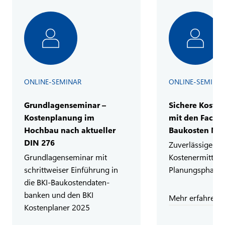
ONLINE-SEMINAR
ONLINE-SEMINA
Grundlagenseminar –
Sichere Koste
Kostenplanung im
mit den Fachb
Hochbau nach aktueller
Baukosten N
DIN 276
Zuverlässige
Grundlagenseminar mit
Kostenermittlung
schrittweiser Einführung in
Planungsphase
die BKI-Baukostendaten­
banken und den BKI
Mehr erfahren
Kostenplaner 2025