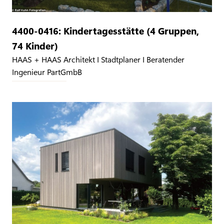
4400-0416: Kindertagesstätte (4 Gruppen,
74 Kinder)
HAAS + HAAS Architekt I Stadtplaner I Beratender
Ingenieur PartGmbB