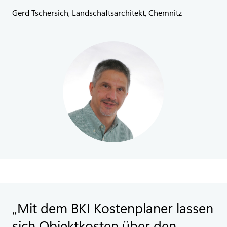
Gerd Tschersich, Landschaftsarchitekt, Chemnitz
Mit dem BKI Kostenplaner lassen
sich Objektkosten über den