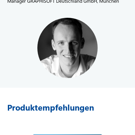
Manager GRAPHISOFT Deutschland GmbH, München
Produktempfehlungen