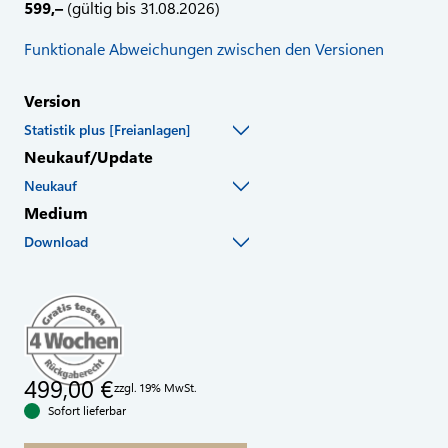
599,–
(gültig bis 31.08.2026)
Funktionale Abweichungen zwischen den Versionen
Version
Statistik plus [Freianlagen]
Neukauf/Update
Neukauf
Medium
Download
499,00 €
zzgl. 19% MwSt.
Sofort lieferbar