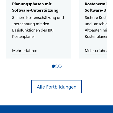
Planungsphasen mit
Kostenermittl
Software-Unterstützung
Software-Unte
Sichere Kostenschätzung und
Sichere Kosten
-berechnung mit den
und -anschlag f
Basisfunktionen des BKI
Altbauten mit d
Kostenplaner
Kostenplaner
Mehr erfahren
Mehr erfahren
Alle Fortbildungen