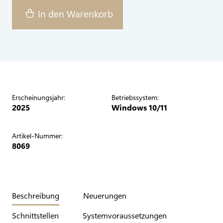
In den Warenkorb
Erscheinungsjahr:
Betriebssystem:
2025
Windows 10/11
Artikel-Nummer:
8069
Beschreibung
Neuerungen
Schnittstellen
Systemvoraussetzungen