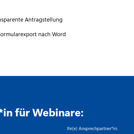
nsparente Antragstellung
 Formularexport nach Word
in für Webinare:
Ihr(e) Ansprechpartner*in: