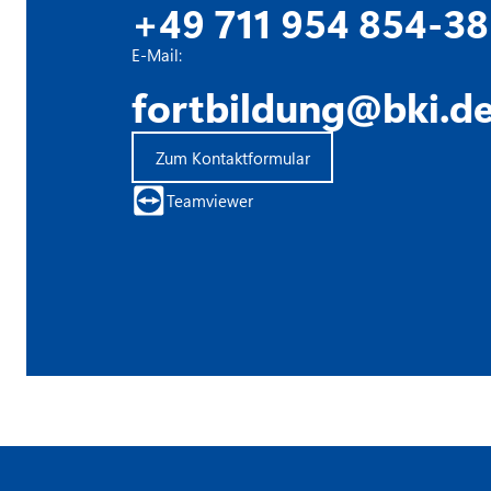
+49 711 954 854-38
E-Mail:
fortbildung@bki.d
Zum Kontaktformular
Teamviewer