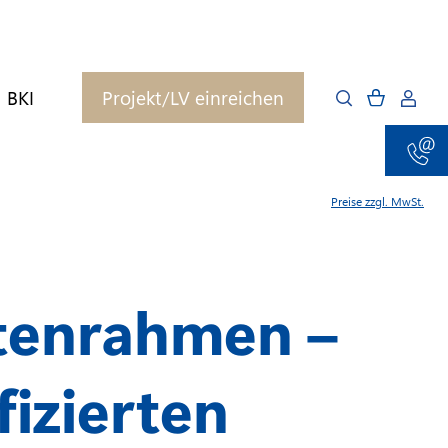
BKI
Projekt/LV einreichen
Preise zzgl. MwSt.
stenrahmen –
fizierten