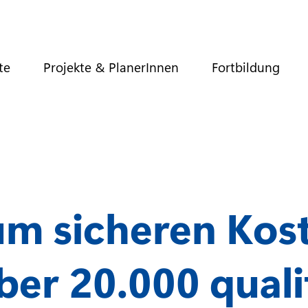
te
Projekte & PlanerInnen
Fortbildung
um sicheren Ko
ber 20.000 quali