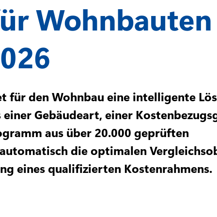
für Wohnbauten 
2026
t für den Wohnbau eine intelligente Lö
s einer Gebäudeart, einer Kostenbezugs
rogramm aus über 20.000 geprüften
automatisch die optimalen Vergleichsob
lung eines qualifizierten Kostenrahmens.