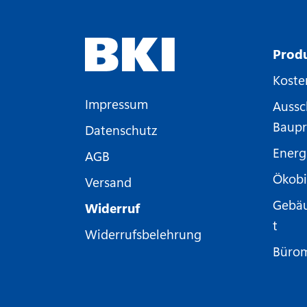
Prod
Koste
Impressum
Aussc
Baupr
Datenschutz
Energ
AGB
Ökobi
Versand
Gebä
Widerruf
t
Widerrufsbelehrung
Büro