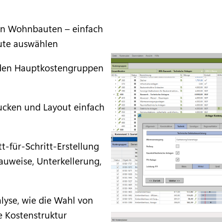
on Wohnbauten – einfach
bute auswählen
 den Hauptkostengruppen
ucken und Layout einfach
t-für-Schritt-Erstellung
auweise, Unterkellerung,
lyse, wie die Wahl von
e Kostenstruktur