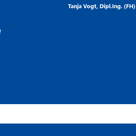
Tanja Vogt, Dipl.Ing. (FH
e