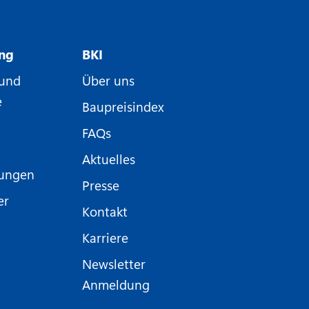
ung
BKI
 und
Über uns
e
Baupreisindex
FAQs
Aktuelles
nungen
Presse
er
Kontakt
Karriere
Newsletter
Anmeldung