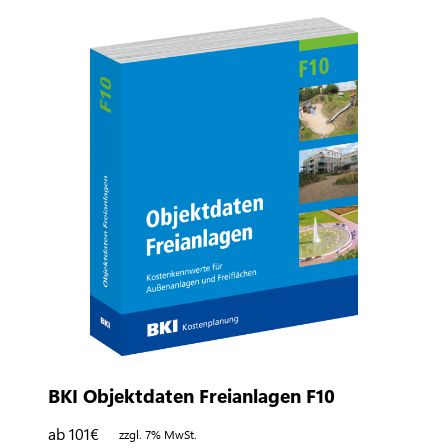
BKI Objektdaten Freianlagen F10
ab 101
€
zzgl. 7% MwSt.