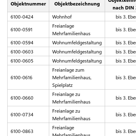
Objektnummer
Objektbezeichnung
nach DIN 
6100-0424
Wohnhof
bis 3. Eb
Freianlage
6100-0591
bis 3. Eb
Mehrfamilienhaus
6100-0594
Wohnumfeldgestaltung
bis 3. Eb
6100-0603
Wohnumfeldgestaltung
bis 3. Eb
6100-0605
Wohnumfeldgestaltung
bis 3. Eb
Freianlage zum
6100-0616
Mehrfamilienhaus,
bis 3. Eb
Spielplatz
Freianlage zu
6100-0660
bis 3. Eb
Mehrfamilienhaus
Freianlage zu
6100-0734
bis 3. Eb
Mehrfamilienhaus
Freianlage
6100-0863
bis 3. Eb
Mehrfamilienhaus