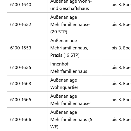
Außenanlage Wohn-
6100-1640
bis 3. Eb
und Geschäftshaus
Außenanlage
6100-1652
Mehrfamilienhäuser
bis 3. Eb
(20 STP)
Außenanlage
6100-1653
Mehrfamilienhaus,
bis 3. Eb
Praxis (16 STP)
Innenhof
6100-1655
bis 3. Eb
Mehrfamilienhaus
Außenanlage
6100-1663
bis 3. Eb
Wohnquartier
Außenanlage
6100-1665
bis 3. Eb
Mehrfamilienhäuser
Außenanlage
6100-1666
Mehrfamilienhaus (5
bis 3. Eb
WE)