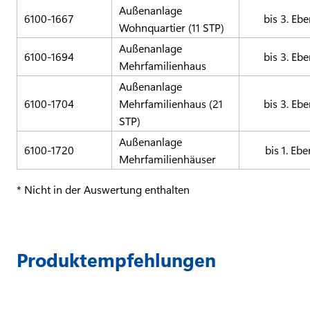
Außenanlage
6100-1667
bis 3. Eb
Wohnquartier (11 STP)
Außenanlage
6100-1694
bis 3. Eb
Mehrfamilienhaus
Außenanlage
6100-1704
Mehrfamilienhaus (21
bis 3. Eb
STP)
Außenanlage
6100-1720
bis 1. Eb
Mehrfamilienhäuser
* Nicht in der Auswertung enthalten
Produktempfehlungen