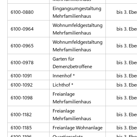
Eingangsumgestaltung
6100-0880
bis 3. Eb
Mehrfamilienhaus
Wohnumfeldgestaltung
6100-0964
bis 3. Eb
Mehrfamilienhaus
Wohnumfeldgestaltung
6100-0965
bis 3. Eb
Mehrfamilienhaus
Garten für
6100-0978
bis 3. Eb
Demenzbetroffene
6100-1091
Innenhof *
bis 3. Eb
6100-1092
Lichthof *
bis 3. Eb
Freianlage
6100-1098
bis 3. Eb
Mehrfamilienhaus
Freianlage
6100-1182
bis 3. Eb
Mehrfamilienhaus
6100-1185
Freianlage Wohnanlage
bis 3. Eb
6100-1196
Quartiersplatz
bis 3. Eb