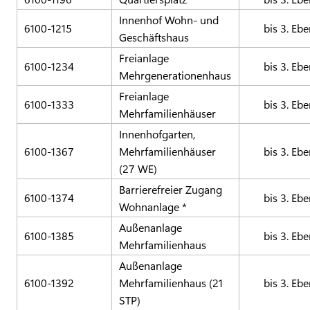
Innenhof Wohn- und
6100-1215
bis 3. Eb
Geschäftshaus
Freianlage
6100-1234
bis 3. Eb
Mehrgenerationenhaus
Freianlage
6100-1333
bis 3. Eb
Mehrfamilienhäuser
Innenhofgarten,
6100-1367
Mehrfamilienhäuser
bis 3. Eb
(27 WE)
Barrierefreier Zugang
6100-1374
bis 3. Eb
Wohnanlage *
Außenanlage
6100-1385
bis 3. Eb
Mehrfamilienhaus
Außenanlage
6100-1392
Mehrfamilienhaus (21
bis 3. Eb
STP)