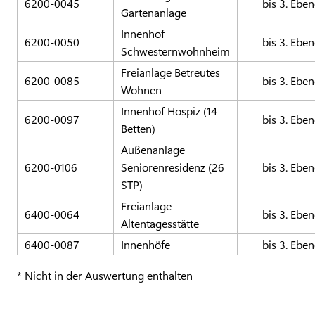
6200-0045
bis 3. Ebe
Gartenanlage
Innenhof
6200-0050
bis 3. Ebe
Schwesternwohnheim
Freianlage Betreutes
6200-0085
bis 3. Ebe
Wohnen
Innenhof Hospiz (14
6200-0097
bis 3. Ebe
Betten)
Außenanlage
6200-0106
Seniorenresidenz (26
bis 3. Ebe
STP)
Freianlage
6400-0064
bis 3. Ebe
Altentagesstätte
6400-0087
Innenhöfe
bis 3. Ebe
* Nicht in der Auswertung enthalten