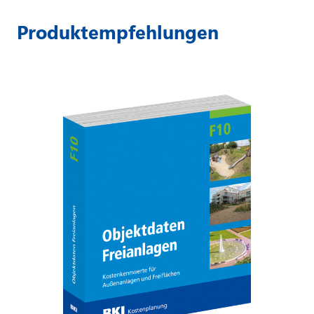
Produktempfehlungen