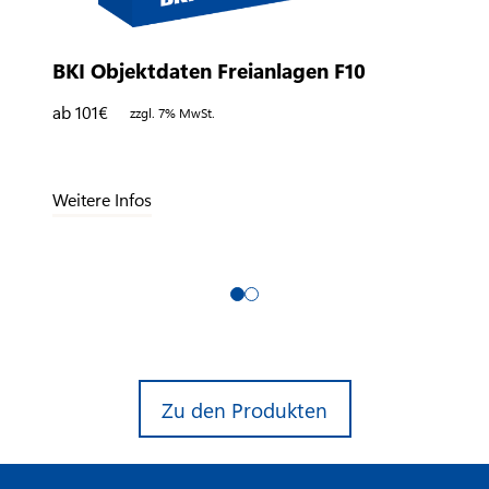
BKI Objektdaten Freianlagen F10
ab 101
€
zzgl. 7% MwSt.
Weitere Infos
Zu den Produkten