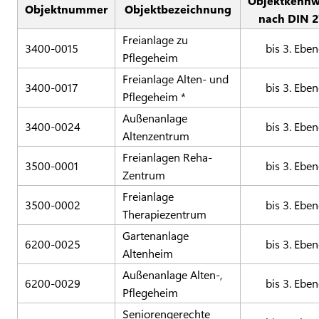
Objektkennw
Objektnummer
Objektbezeichnung
nach DIN 2
Freianlage zu
3400-0015
bis 3. Ebe
Pflegeheim
Freianlage Alten- und
3400-0017
bis 3. Ebe
Pflegeheim *
Außenanlage
3400-0024
bis 3. Ebe
Altenzentrum
Freianlagen Reha-
3500-0001
bis 3. Ebe
Zentrum
Freianlage
3500-0002
bis 3. Ebe
Therapiezentrum
Gartenanlage
6200-0025
bis 3. Ebe
Altenheim
Außenanlage Alten-,
6200-0029
bis 3. Ebe
Pflegeheim
Seniorengerechte