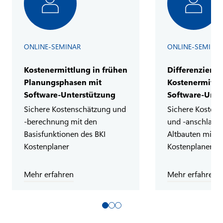
ONLINE-SEMINAR
ONLINE-SEMINA
Kostenermittlung in frühen
Differenzierte
Planungsphasen mit
Kostenermittl
Software-Unterstützung
Software-Unte
Sichere Kostenschätzung und
Sichere Kosten
-berechnung mit den
und -anschlag f
Basisfunktionen des BKI
Altbauten mit d
Kostenplaner
Kostenplaner
Mehr erfahren
Mehr erfahren