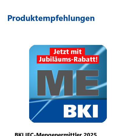
Produktempfehlungen
BKI IFC-Mengenermittler 2025