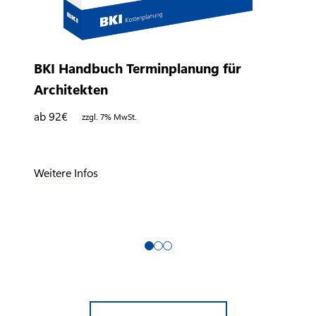
BKI Handbuch Terminplanung für
Architekten
ab 92
€
zzgl. 7% MwSt.
Weitere Infos