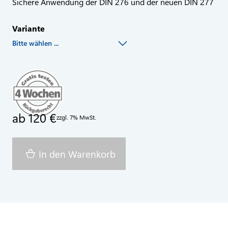
Sichere Anwendung der DIN 276 und der neuen DIN 277
Variante
Bitte wählen ...
ab 120 €
zzgl. 7% MwSt.
In den Warenkorb