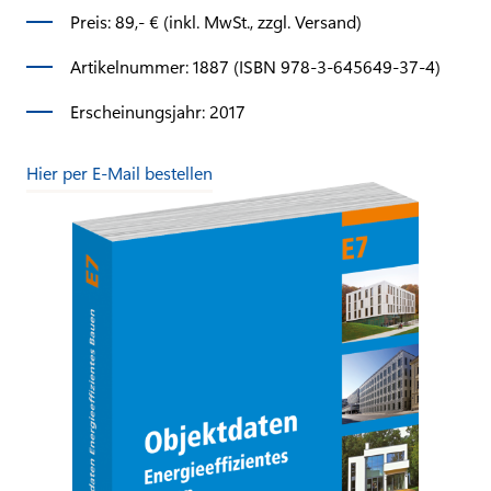
Preis: 89,- € (inkl. MwSt., zzgl. Versand)
Artikelnummer: 1887 (ISBN 978-3-645649-37-4)
Erscheinungsjahr: 2017
Hier per E-Mail bestellen