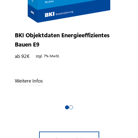
BKI Objektdaten Energieeffizientes
Bauen E9
ab 92
€
zzgl. 7% MwSt.
Weitere Infos