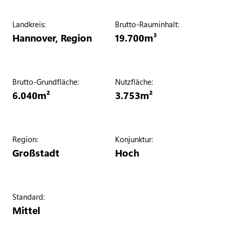
Landkreis:
Brutto-Rauminhalt:
Hannover, Region
19.700
m³
Brutto-Grundfläche:
Nutzfläche:
6.040
m²
3.753
m²
Region:
Konjunktur:
Großstadt
Hoch
Standard:
Mittel