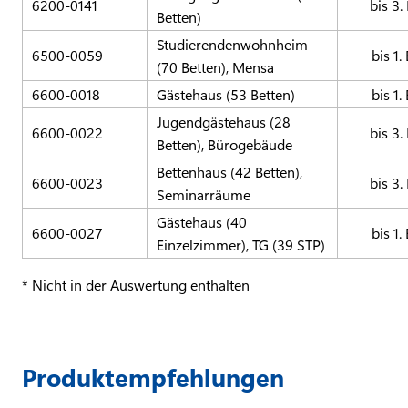
6200-0141
bis 3.
Betten)
Studierendenwohnheim
6500-0059
bis 1.
(70 Betten), Mensa
6600-0018
Gästehaus (53 Betten)
bis 1.
Jugendgästehaus (28
6600-0022
bis 3.
Betten), Bürogebäude
Bettenhaus (42 Betten),
6600-0023
bis 3.
Seminarräume
Gästehaus (40
6600-0027
bis 1.
Einzelzimmer), TG (39 STP)
* Nicht in der Auswertung enthalten
Produktempfehlungen