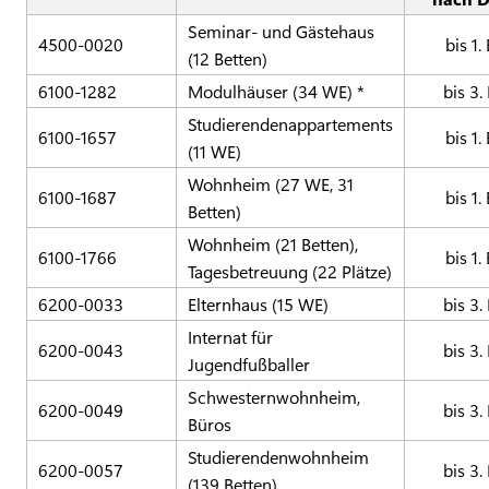
Seminar- und Gästehaus
4500-0020
bis 1.
(12 Betten)
6100-1282
Modulhäuser (34 WE) *
bis 3.
Studierendenappartements
6100-1657
bis 1.
(11 WE)
Wohnheim (27 WE, 31
6100-1687
bis 1.
Betten)
Wohnheim (21 Betten),
6100-1766
bis 1.
Tagesbetreuung (22 Plätze)
6200-0033
Elternhaus (15 WE)
bis 3.
Internat für
6200-0043
bis 3.
Jugendfußballer
Schwesternwohnheim,
6200-0049
bis 3.
Büros
Studierendenwohnheim
6200-0057
bis 3.
(139 Betten)