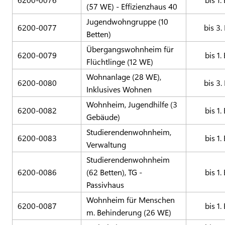
(57 WE) - Effizienzhaus 40
Jugendwohngruppe (10
6200-0077
bis 3.
Betten)
Übergangswohnheim für
6200-0079
bis 1.
Flüchtlinge (12 WE)
Wohnanlage (28 WE),
6200-0080
bis 3.
Inklusives Wohnen
Wohnheim, Jugendhilfe (3
6200-0082
bis 1.
Gebäude)
Studierendenwohnheim,
6200-0083
bis 1.
Verwaltung
Studierendenwohnheim
6200-0086
(62 Betten), TG -
bis 1.
Passivhaus
Wohnheim für Menschen
6200-0087
bis 1.
m. Behinderung (26 WE)