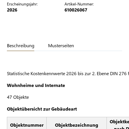
Erscheinungsjahr:
Artikel-Nummer:
2026
610026067
Beschreibung
Musterseiten
Statistische Kostenkennwerte 2026 bis zur 2. Ebene DIN 276 
Wohnheime und Internate
47 Objekte
Objektübersicht zur Gebäudeart
Objektk
Objektnummer
Objektbezeichnung
nach D