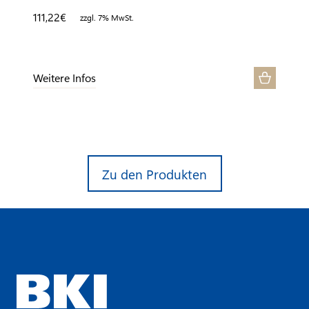
111,22
€
zzgl. 7% MwSt.
Weitere Infos
Zu den Produkten