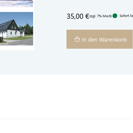
35,00 €
Sofort li
zzgl. 7% MwSt.
In den Warenkorb