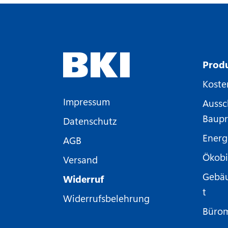
Prod
Koste
Impressum
Aussc
Baupr
Datenschutz
Energ
AGB
Ökobi
Versand
Gebä
Widerruf
t
Widerrufsbelehrung
Büro