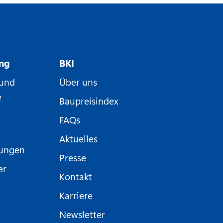
ung
BKI
 und
Über uns
e
Baupreisindex
FAQs
Aktuelles
nungen
Presse
er
Kontakt
Karriere
Newsletter