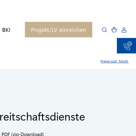
BKI
Projekt/LV einreichen
Preise zzgl. MwSt.
reitschaftsdienste
s PDF (zip-Download)