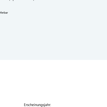
eferbar
Erscheinungsjahr: