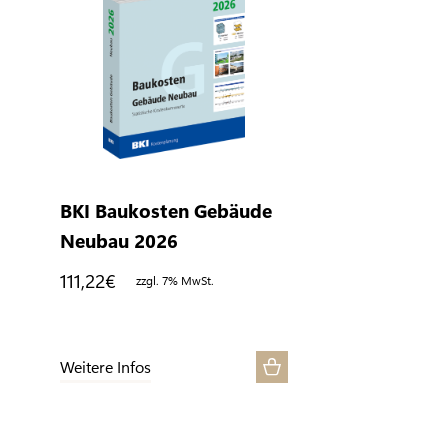
BKI Baukosten Gebäude
Neubau 2026
111,22
€
zzgl. 7% MwSt.
Weitere Infos