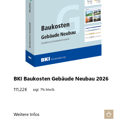
BKI Baukosten Gebäude Neubau 2026
111,22
€
zzgl. 7% MwSt.
Weitere Infos