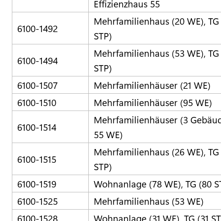
Effizienzhaus 55
Mehrfamilienhaus (20 WE), TG
6100-1492
STP)
Mehrfamilienhaus (53 WE), TG 
6100-1494
STP)
6100-1507
Mehrfamilienhäuser (21 WE)
6100-1510
Mehrfamilienhäuser (95 WE)
Mehrfamilienhäuser (3 Gebäud
6100-1514
55 WE)
Mehrfamilienhaus (26 WE), TG 
6100-1515
STP)
6100-1519
Wohnanlage (78 WE), TG (80 S
6100-1525
Mehrfamilienhaus (53 WE)
6100-1528
Wohnanlage (31 WE), TG (31 ST