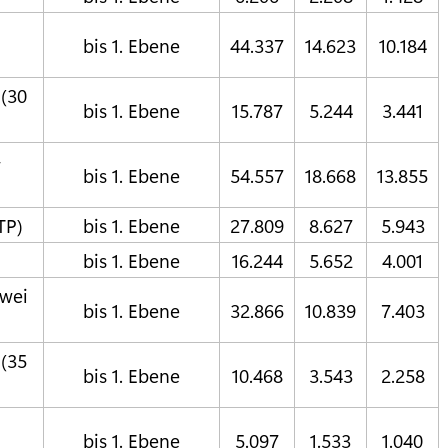
bis 1. Ebene
44.337
14.623
10.184
 (30
bis 1. Ebene
15.787
5.244
3.441
-
bis 1. Ebene
54.557
18.668
13.855
TP)
bis 1. Ebene
27.809
8.627
5.943
bis 1. Ebene
16.244
5.652
4.001
zwei
bis 1. Ebene
32.866
10.839
7.403
 (35
bis 1. Ebene
10.468
3.543
2.258
bis 1. Ebene
5.097
1.533
1.040