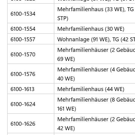
Mehrfamilienhaus (33 WE), TG
6100-1534
STP)
6100-1554
Mehrfamilienhaus (30 WE)
6100-1557
Wohnanlage (91 WE), TG (42 S
Mehrfamilienhäuser (2 Gebäud
6100-1570
69 WE)
Mehrfamilienhäuser (4 Gebäud
6100-1576
40 WE)
6100-1613
Mehrfamilienhaus (44 WE)
Mehrfamilienhäuser (8 Gebäud
6100-1624
161 WE)
Mehrfamilienhäuser (2 Gebäud
6100-1626
42 WE)