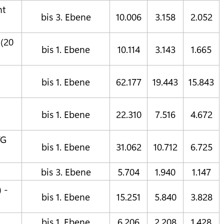
ht
bis 3. Ebene
10.006
3.158
2.052
 (20
bis 1. Ebene
10.114
3.143
1.665
bis 1. Ebene
62.177
19.443
15.843
bis 1. Ebene
22.310
7.516
4.672
TG
bis 1. Ebene
31.062
10.712
6.725
bis 3. Ebene
5.704
1.940
1.147
 -
bis 1. Ebene
15.251
5.840
3.828
bis 1. Ebene
6.206
2.208
1.428