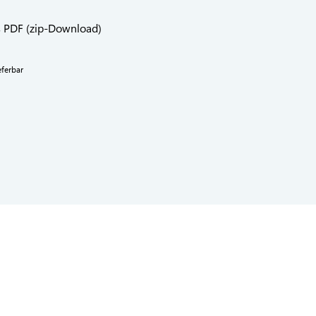
s PDF (zip-Download)
eferbar