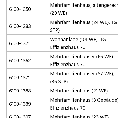
Mehrfamilienhaus, altengerec
6100-1250
(29 WE)
Mehrfamilienhaus (24 WE), TG
6100-1283
STP)
Wohnanlage (101 WE), TG -
6100-1321
Effizienzhaus 70
Mehrfamilienhäuser (66 WE) -
6100-1362
Effizienzhaus 70
Mehrfamilienhäuser (57 WE), 
6100-1371
(36 STP)
6100-1388
Mehrfamilienhaus (21 WE)
Mehrfamilienhaus (3 Gebäude)
6100-1389
Effizienzhaus 70
6100-1397
Mehrfamilienhaus (23 WE)