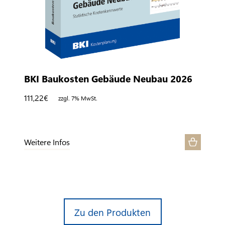
BKI Baukosten Gebäude Neubau 2026
111,22
€
zzgl. 7% MwSt.
Weitere Infos
Zu den Produkten