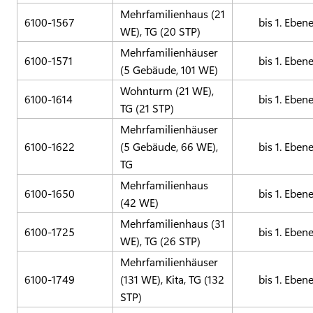
Mehrfamilienhaus (21
6100-1567
bis 1. Eben
WE), TG (20 STP)
Mehrfamilienhäuser
6100-1571
bis 1. Eben
(5 Gebäude, 101 WE)
Wohnturm (21 WE),
6100-1614
bis 1. Eben
TG (21 STP)
Mehrfamilienhäuser
6100-1622
(5 Gebäude, 66 WE),
bis 1. Eben
TG
Mehrfamilienhaus
6100-1650
bis 1. Eben
(42 WE)
Mehrfamilienhaus (31
6100-1725
bis 1. Eben
WE), TG (26 STP)
Mehrfamilienhäuser
6100-1749
(131 WE), Kita, TG (132
bis 1. Eben
STP)