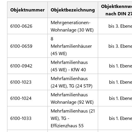
Objektkennw
Objektnummer
Objektbezeichnung
nach DIN 2
Mehrgenerationen-
6100-0626
bis 3. Eben
Wohnanlage (30 WE)
8
6100-0659
Mehrfamilienhäuser
bis 3. Eben
(45 WE)
Mehrfamilienhaus
6100-0942
bis 1. Eben
(45 WE) - KfW 40
Mehrfamilienhaus
6100-1023
bis 1. Eben
(24 WE), TG (24 STP)
Mehrfamilienhaus
6100-1024
bis 1. Eben
Wohnanlage (92 WE)
Mehrfamilienhaus (21
6100-1033
WE), TG -
bis 1. Eben
Effizienzhaus 55