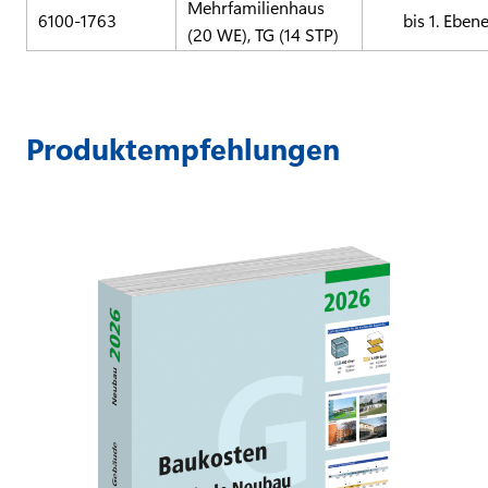
Mehrfamilienhaus
6100-1763
bis 1. Eben
(20 WE), TG (14 STP)
Produktempfehlungen