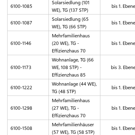
Solarsiedlung (101
6100-1085
bis 1. Eben
WE), TG (137 STP)
Solarsiedlung (65
6100-1087
bis 1. Eben
WE), TG (66 STP)
Mehrfamilienhaus
6100-1146
(20 WE), TG -
bis 1. Eben
Effizienzhaus 70
Wohnanlage, TG (66
6100-1173
WE, 108 STP) -
bis 3. Eben
Effizienzhaus 85
Wohnanlage (44 WE),
6100-1222
bis 1. Eben
TG (48 STP)
Mehrfamilienhaus
6100-1298
(27 WE), TG -
bis 1. Eben
Effizienzhaus 70
Mehrfamilienhäuser
6100-1508
bis 1. Eben
(57 WE), TG (58 STP)