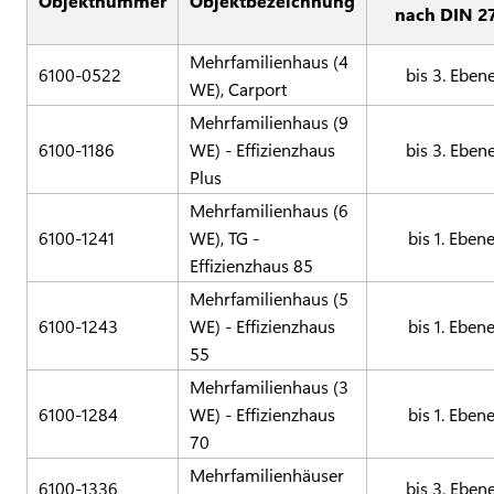
Objektnummer
Objektbezeichnung
nach DIN 2
Mehrfamilienhaus (4
6100-0522
bis 3. Eben
WE), Carport
Mehrfamilienhaus (9
6100-1186
WE) - Effizienzhaus
bis 3. Eben
Plus
Mehrfamilienhaus (6
6100-1241
WE), TG -
bis 1. Eben
Effizienzhaus 85
Mehrfamilienhaus (5
6100-1243
WE) - Effizienzhaus
bis 1. Eben
55
Mehrfamilienhaus (3
6100-1284
WE) - Effizienzhaus
bis 1. Eben
70
Mehrfamilienhäuser
6100-1336
bis 3. Eben