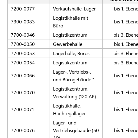
7200-0077
Verkaufshalle, Lager
bis 1. Eben
Logistikhalle mit
7300-0083
bis 1. Eben
Büro
7700-0046
Logistikzentrum
bis 3. Eben
7700-0050
Gewerbehalle
bis 1. Eben
7700-0053
Lagerhalle, Büros
bis 3. Eben
7700-0054
Logistikzentrum
bis 3. Eben
Lager-, Vertriebs-,
7700-0066
bis 1. Eben
und Bürogebäude *
Logistikzentrum,
7700-0070
bis 1. Eben
Verwaltung (120 AP)
Logistikhalle,
7700-0071
bis 1. Eben
Hochregallager
Lager- und
7700-0076
Vertriebsgebäude (50
bis 1. Eben
AP)