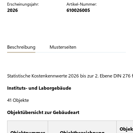
Erscheinungsjahr:
Artikel-Nummer:
2026
610026005
Beschreibung
Musterseiten
Statistische Kostenkennwerte 2026 bis zur 2. Ebene DIN 276 
Instituts- und Laborgebäude
41 Objekte
Objektübersicht zur Gebäudeart
Objek
Objektnummer
Objektbezeichnung