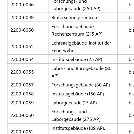
Forschungs- und
2200-0046
bi
Laborgebäude (250 AP)
2200-0049
Bioforschungszentrum
bi
Forschungsgebäude,
2200-0050
bi
Rechenzentrum (215 AP)
Lehrsaalgebäude, Institut der
2200-0051
bi
Feuerwehr
2200-0054
Institutsgebäude (25 AP)
bi
Labor- und Bürogebäude (80
2200-0055
bi
AP)
2200-0057
Forschungsgebäude (80 AP)
bi
2200-0058
Institutsgebäude (150 AP)
bi
2200-0059
Laborgebäude (17 AP)
bi
Forschungs- und
2200-0060
bi
Laborgebäude (275 AP)
Institutsgebäude (189 AP),
2200-0061
bi