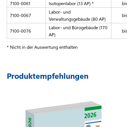
7100-0061
Isotopenlabor (13 AP) *
bi
Labor- und
7100-0067
bi
Verwaltungsgebäude (80 AP)
Labor- und Bürogebäude (170
7100-0076
bi
AP)
* Nicht in der Auswertung enthalten
Produktempfehlungen