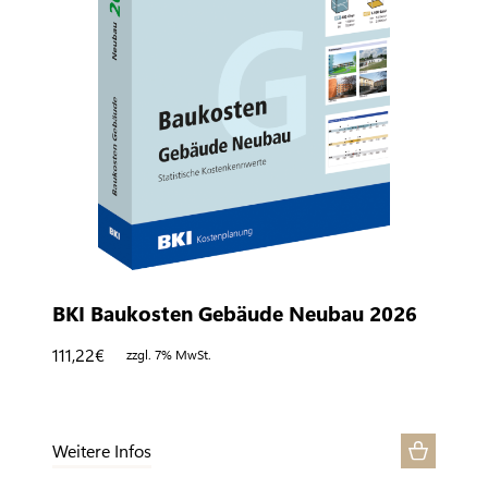
BKI Baukosten Gebäude Neubau 2026
111,22
€
zzgl. 7% MwSt.
Weitere Infos