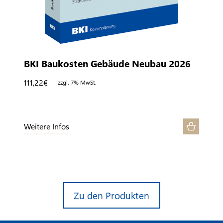
BKI Baukosten Gebäude Neubau 2026
111,22
€
zzgl. 7% MwSt.
Weitere Infos
Zu den Produkten