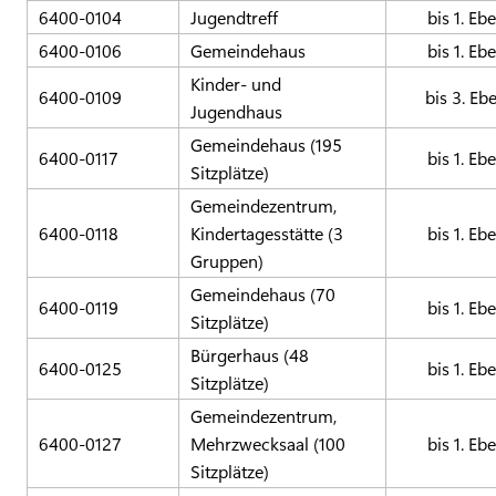
6400-0104
Jugendtreff
bis 1. Eb
6400-0106
Gemeindehaus
bis 1. Eb
Kinder- und
6400-0109
bis 3. Eb
Jugendhaus
Gemeindehaus (195
6400-0117
bis 1. Eb
Sitzplätze)
Gemeindezentrum,
6400-0118
Kindertagesstätte (3
bis 1. Eb
Gruppen)
Gemeindehaus (70
6400-0119
bis 1. Eb
Sitzplätze)
Bürgerhaus (48
6400-0125
bis 1. Eb
Sitzplätze)
Gemeindezentrum,
6400-0127
Mehrzwecksaal (100
bis 1. Eb
Sitzplätze)