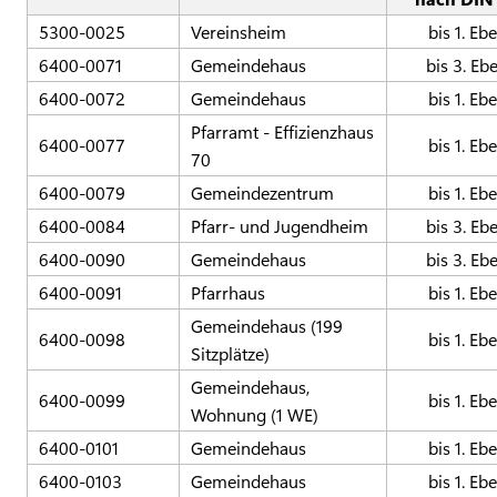
5300-0025
Vereinsheim
bis 1. Eb
6400-0071
Gemeindehaus
bis 3. Eb
6400-0072
Gemeindehaus
bis 1. Eb
Pfarramt - Effizienzhaus
6400-0077
bis 1. Eb
70
6400-0079
Gemeindezentrum
bis 1. Eb
6400-0084
Pfarr- und Jugendheim
bis 3. Eb
6400-0090
Gemeindehaus
bis 3. Eb
6400-0091
Pfarrhaus
bis 1. Eb
Gemeindehaus (199
6400-0098
bis 1. Eb
Sitzplätze)
Gemeindehaus,
6400-0099
bis 1. Eb
Wohnung (1 WE)
6400-0101
Gemeindehaus
bis 1. Eb
6400-0103
Gemeindehaus
bis 1. Eb