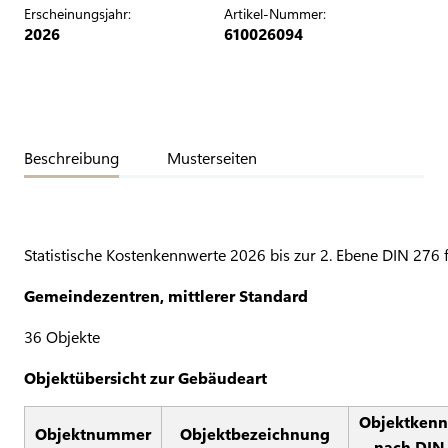
Erscheinungsjahr:
Artikel-Nummer:
2026
610026094
Beschreibung
Musterseiten
Statistische Kostenkennwerte 2026 bis zur 2. Ebene DIN 276 
Gemeindezentren, mittlerer Standard
36 Objekte
Objektübersicht zur Gebäudeart
Objektkenn
Objektnummer
Objektbezeichnung
nach DIN