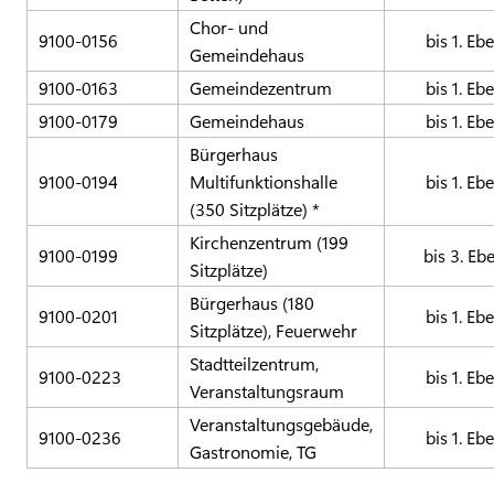
Chor- und
9100-0156
bis 1. Eb
Gemeindehaus
9100-0163
Gemeindezentrum
bis 1. Eb
9100-0179
Gemeindehaus
bis 1. Eb
Bürgerhaus
9100-0194
Multifunktionshalle
bis 1. Eb
(350 Sitzplätze) *
Kirchenzentrum (199
9100-0199
bis 3. Eb
Sitzplätze)
Bürgerhaus (180
9100-0201
bis 1. Eb
Sitzplätze), Feuerwehr
Stadtteilzentrum,
9100-0223
bis 1. Eb
Veranstaltungsraum
Veranstaltungsgebäude,
9100-0236
bis 1. Eb
Gastronomie, TG