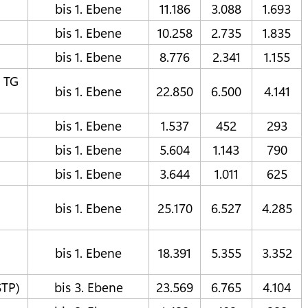
bis 1. Ebene
11.186
3.088
1.693
bis 1. Ebene
10.258
2.735
1.835
bis 1. Ebene
8.776
2.341
1.155
 TG
bis 1. Ebene
22.850
6.500
4.141
bis 1. Ebene
1.537
452
293
bis 1. Ebene
5.604
1.143
790
bis 1. Ebene
3.644
1.011
625
bis 1. Ebene
25.170
6.527
4.285
bis 1. Ebene
18.391
5.355
3.352
STP)
bis 3. Ebene
23.569
6.765
4.104