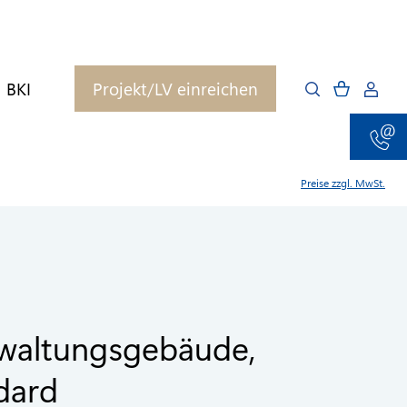
BKI
Projekt/LV einreichen
Preise zzgl. MwSt.
rwaltungsgebäude,
dard