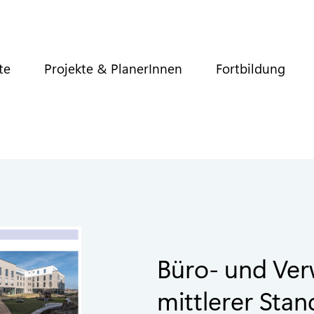
te
Projekte & PlanerInnen
Fortbildung
Büro- und Ve
mittlerer Stan