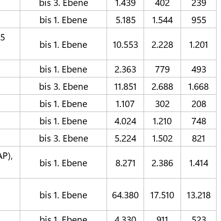
bis 3. Ebene
1.439
402
239
bis 1. Ebene
5.185
1.544
955
35
bis 1. Ebene
10.553
2.228
1.201
bis 1. Ebene
2.363
779
493
bis 3. Ebene
11.851
2.688
1.668
bis 1. Ebene
1.107
302
208
bis 1. Ebene
4.024
1.210
748
bis 3. Ebene
5.224
1.502
821
P),
bis 1. Ebene
8.271
2.386
1.414
bis 1. Ebene
64.380
17.510
13.218
bis 1. Ebene
4.330
911
523