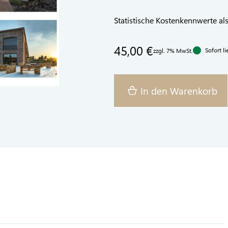
Statistische Kostenkennwerte al
45,00 €
Sofort li
zzgl. 7% MwSt.
In den Warenkorb