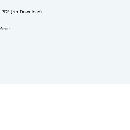
s PDF (zip-Download)
eferbar