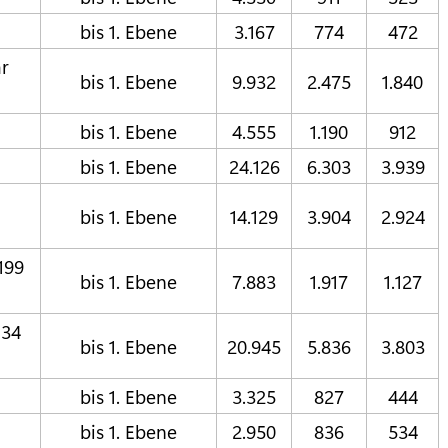
bis 1. Ebene
3.167
774
472
r
bis 1. Ebene
9.932
2.475
1.840
bis 1. Ebene
4.555
1.190
912
bis 1. Ebene
24.126
6.303
3.939
bis 1. Ebene
14.129
3.904
2.924
199
bis 1. Ebene
7.883
1.917
1.127
134
bis 1. Ebene
20.945
5.836
3.803
bis 1. Ebene
3.325
827
444
bis 1. Ebene
2.950
836
534