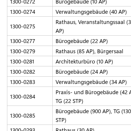
1300-0272
Bürogebäude (10 AP)
1300-0274
Verwaltungsgebäude (40 AP)
Rathaus, Veranstaltungssaal (
1300-0275
AP)
1300-0277
Bürogebäude (22 AP)
1300-0279
Rathaus (85 AP), Bürgersaal
1300-0281
Architekturbüro (10 AP)
1300-0282
Bürogebäude (24 AP)
1300-0283
Verwaltungsgebäude (34 AP)
Praxis- und Bürogebäude (42 A
1300-0284
TG (22 STP)
Bürogebäude (900 AP), TG (130
1300-0285
STP)
1300-0293
Rathaus (30 AP)