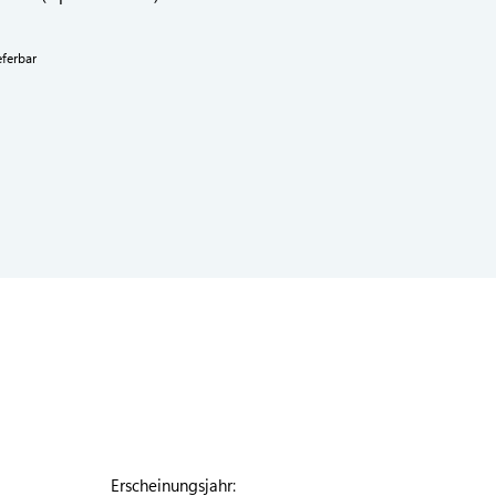
eferbar
Erscheinungsjahr: