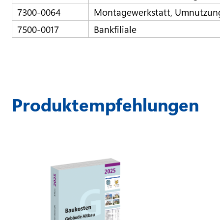
7300-0064
Montagewerkstatt, Umnutzun
7500-0017
Bankfiliale
Produktempfehlungen