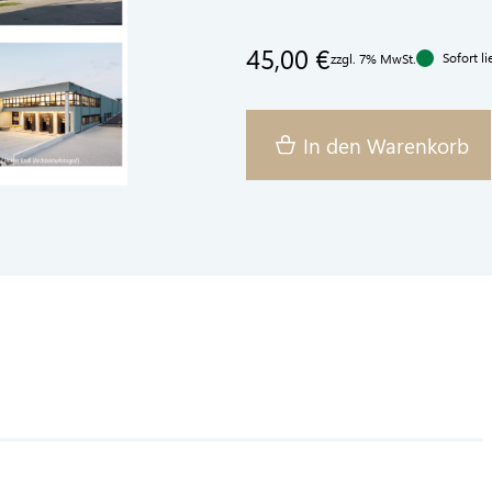
45,00 €
Sofort li
zzgl. 7% MwSt.
In den Warenkorb