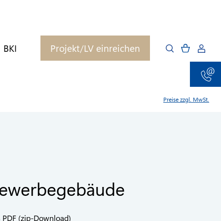
BKI
Projekt/LV einreichen
Preise zzgl. MwSt.
Gewerbegebäude
s PDF (zip-Download)