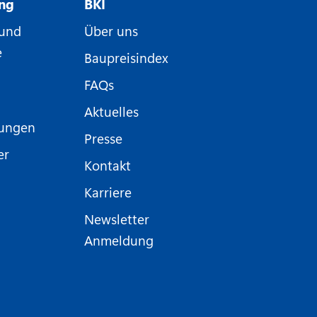
ung
BKI
 und
Über uns
e
Baupreisindex
FAQs
Aktuelles
nungen
Presse
er
Kontakt
Karriere
Newsletter
Anmeldung