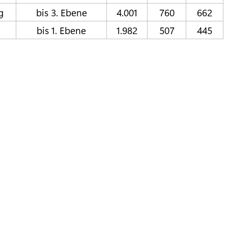
g
bis 3. Ebene
4.001
760
662
bis 1. Ebene
1.982
507
445