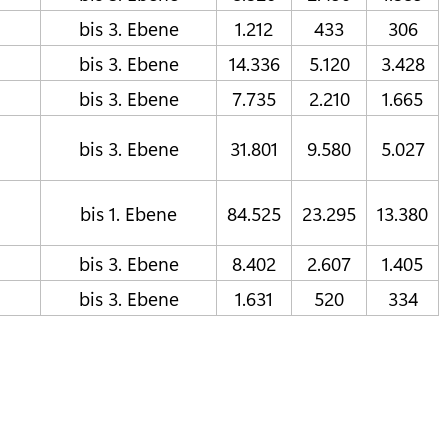
bis 3. Ebene
1.212
433
306
bis 3. Ebene
14.336
5.120
3.428
bis 3. Ebene
7.735
2.210
1.665
bis 3. Ebene
31.801
9.580
5.027
bis 1. Ebene
84.525
23.295
13.380
bis 3. Ebene
8.402
2.607
1.405
bis 3. Ebene
1.631
520
334