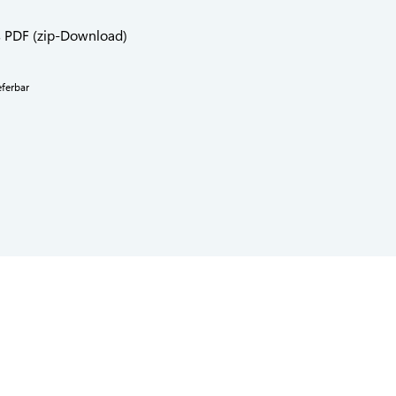
s PDF (zip-Download)
eferbar