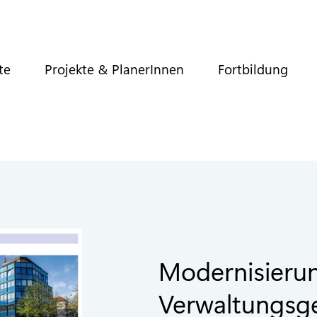
te
Projekte & PlanerInnen
Fortbildung
Modernisierun
Verwaltungsg