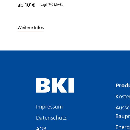
ab 101
€
zzgl. 7% MwSt.
Weitere Infos
Prod
Koste
Impressum
Aussc
Baupr
Datenschutz
Energ
AGB