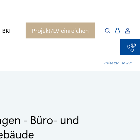
BKI
Projekt/LV einreichen
Preise zzgl. MwSt.
gen - Büro- und
ebäude