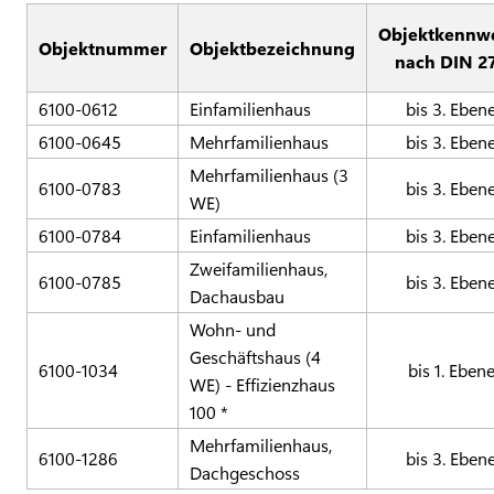
Objektkennw
Objektnummer
Objektbezeichnung
nach DIN 2
6100-0612
Einfamilienhaus
bis 3. Eben
6100-0645
Mehrfamilienhaus
bis 3. Eben
Mehrfamilienhaus (3
6100-0783
bis 3. Eben
WE)
6100-0784
Einfamilienhaus
bis 3. Eben
Zweifamilienhaus,
6100-0785
bis 3. Eben
Dachausbau
Wohn- und
Geschäftshaus (4
6100-1034
bis 1. Eben
WE) - Effizienzhaus
100 *
Mehrfamilienhaus,
6100-1286
bis 3. Eben
Dachgeschoss