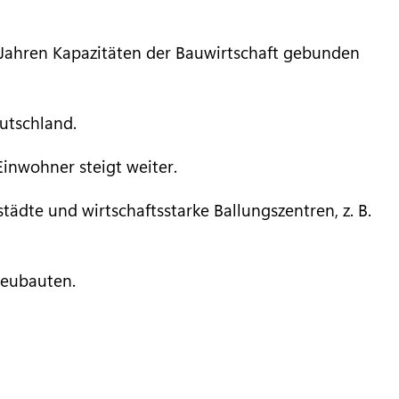
Jahren Kapazitäten der Bauwirtschaft gebunden
utschland.
inwohner steigt weiter.
ädte und wirtschaftsstarke Ballungszentren, z. B.
Neubauten.