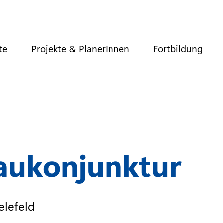
te
Projekte & PlanerInnen
Fortbildung
Baukonjunktur
elefeld