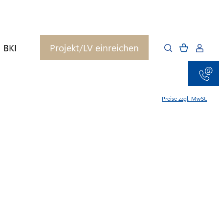
BKI
Projekt/LV einreichen
Preise zzgl. MwSt.