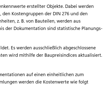
kennwerte erstellter Objekte. Dabei werden
en, den Kostengruppen der DIN 276 und den
eiten, z. B. von Bauteilen, werden aus
nis der Dokumentation sind statistische Planungs-
ldet. Es werden ausschließlich abgeschlossene
en wird mithilfe der Baupreisindices aktualisiert.
entationen auf einen einheitlichen zum
mmlungen werden die Kostenwerte wie folgt