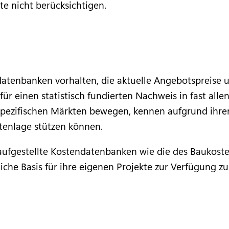
e nicht berücksichtigen.
atenbanken vorhalten, die aktuelle Angebotspreise u
für einen statistisch fundierten Nachweis in fast alle
in spezifischen Märkten bewegen, kennen aufgrund ihre
atenlage stützen können.
ll aufgestellte Kostendatenbanken wie die des Bauko
iche Basis für ihre eigenen Projekte zur Verfügung z