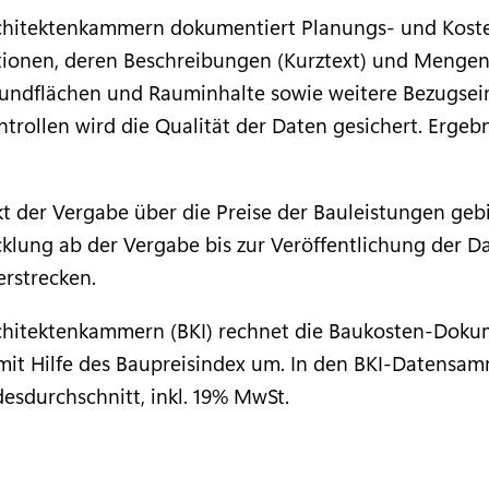
hitektenkammern dokumentiert Planungs- und Kosten
sitionen, deren Beschreibungen (Kurztext) und Meng
ndflächen und Rauminhalte sowie weitere Bezugseinh
trollen wird die Qualität der Daten gesichert. Ergeb
 der Vergabe über die Preise der Bauleistungen gebi
lung ab der Vergabe bis zur Veröffentlichung der Dat
erstrecken.
hitektenkammern (BKI) rechnet die Baukosten-Dokum
mit Hilfe des Baupreisindex um. In den BKI-Datensa
desdurchschnitt, inkl. 19% MwSt.