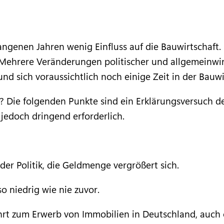
ngenen Jahren wenig Einfluss auf die Bauwirtschaft. 
Mehrere Veränderungen politischer und allgemeinwir
nd sich voraussichtlich noch einige Zeit in der Bauwi
Die folgenden Punkte sind ein Erklärungsversuch d
jedoch dringend erforderlich.
er Politik, die Geldmenge vergrößert sich.
so niedrig wie nie zuvor.
führt zum Erwerb von Immobilien in Deutschland, au