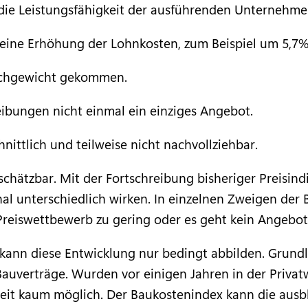
 die Leistungsfähigkeit der ausführenden Unternehme
eine Erhöhung der Lohnkosten, zum Beispiel um 5,7% 
eichgewicht gekommen.
ibungen nicht einmal ein einziges Angebot.
nittlich und teilweise nicht nachvollziehbar.
schätzbar. Mit der Fortschreibung bisheriger Preisind
l unterschiedlich wirken. In einzelnen Zweigen der 
Preiswettbewerb zu gering oder es geht kein Angebot
kann diese Entwicklung nur bedingt abbilden. Grundla
Bauverträge. Wurden vor einigen Jahren in der Priva
zeit kaum möglich. Der Baukostenindex kann die ausb