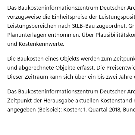
Das Baukosteninformationszentrum Deutscher Arc
vorzugsweise die Einheitspreise der Leistungspo
Leistungsbereichen nach StLB-Bau zugeordnet. Gru
Planunterlagen entnommen. Über Plausibilitätskon
und Kostenkennwerte.
Die Baukosten eines Objekts werden zum Zeitpunkt
und abgerechnete Objekte erfasst. Die Preisentwick
Dieser Zeitraum kann sich über ein bis zwei Jahre 
Das Baukosteninformationszentrum Deutscher Arc
Zeitpunkt der Herausgabe aktuellen Kostenstand 
angegeben (Beispiel): Kosten: 1. Quartal 2018, Bun