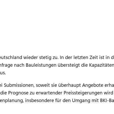
tschland wieder stetig zu. In der letzten Zeit ist in
hfrage nach Bauleistungen übersteigt die Kapazität
us.
ei Submissionen, soweit sie überhaupt Angebote erh
 die Prognose zu erwartender Preissteigerungen wir
enplanung, insbesondere für den Umgang mit BKI-B