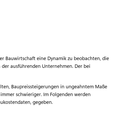
 der Bauwirtschaft eine Dynamik zu beobachten, die
en der ausführenden Unternehmen. Der bei
alten, Baupreissteigerungen in ungeahntem Maße
d immer schwieriger. Im Folgenden werden
aukostendaten, gegeben.