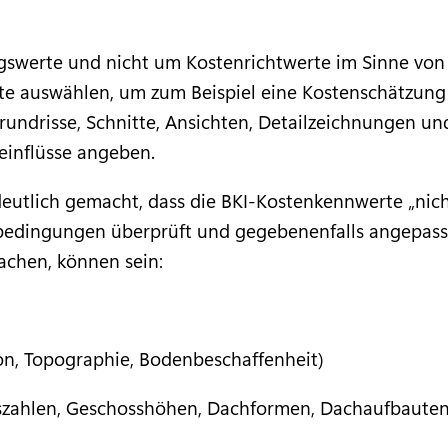
ngswerte und nicht um Kostenrichtwerte im Sinne vo
kte auswählen, um zum Beispiel eine Kostenschätzung
rundrisse, Schnitte, Ansichten, Detailzeichnungen un
einflüsse angeben.
deutlich gemacht, dass die BKI-Kostenkennwerte „n
edingungen überprüft und gegebenenfalls angepasst 
achen, können sein:
on, Topographie, Bodenbeschaffenheit)
szahlen, Geschosshöhen, Dachformen, Dachaufbauten