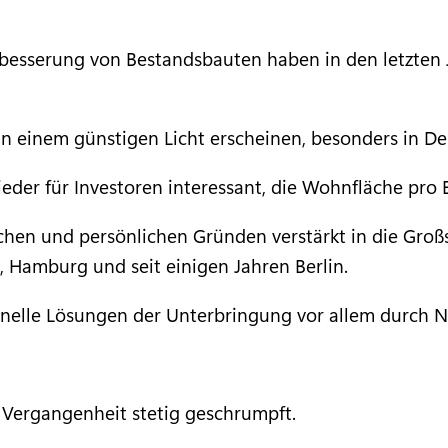
esserung von Bestandsbauten haben in den letzten 
in einem günstigen Licht erscheinen, besonders in De
der für Investoren interessant, die Wohnfläche pro E
hen und persönlichen Gründen verstärkt in die Großst
 Hamburg und seit einigen Jahren Berlin.
chnelle Lösungen der Unterbringung vor allem durch 
r Vergangenheit stetig geschrumpft.