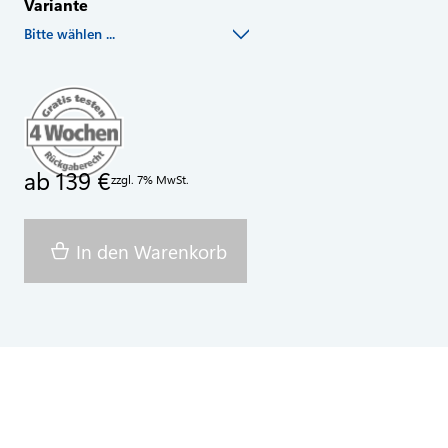
Variante
Bitte wählen ...
ab 139 €
zzgl. 7% MwSt.
In den Warenkorb