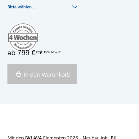
Bitte wählen ...
ab 799 €
zzgl. 19% MwSt.
In den Warenkorb
Mit den BKI AVA Elementen 2026 - Neubau inkl. BKI